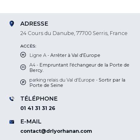
ADRESSE
24 Cours du Danube, 77700 Serris, France
ACCÈS:
Ligne A -
Arrêter à Val d'Europe
A4 -
Empruntant l'échangeur de la Porte de
Bercy.
parking relais du Val d'Europe -
Sortir par la
Porte de Seine
TÉLÉPHONE
01 41 31 31 26
E-MAIL
contact@drlyorhanan.com