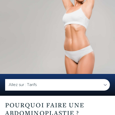
u
POURQUOI FAIRE UNE
ABDOMINOPLASTIE ?