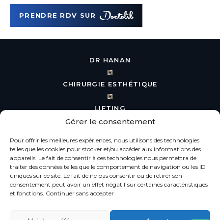
PRENDRE RDV SUR
DR HANAN
CHIRURGIE ESTHÉTIQUE
LIFTING
Gérer le consentement
BLÉPHAROPLASTIE
Pour offrir les meilleures expériences, nous utilisons des technologies
telles que les cookies pour stocker et/ou accéder aux informations des
RHINOPLASTIE
appareils. Le fait de consentir à ces technologies nous permettra de
traiter des données telles que le comportement de navigation ou les ID
uniques sur ce site. Le fait de ne pas consentir ou de retirer son
CHIRURGIE MAMMAIRE
consentement peut avoir un effet négatif sur certaines caractéristiques
et fonctions.
Continuer sans accepter
MÉDECINE ESTHÉTIQUE