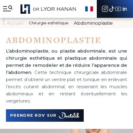
A
l
l
e
Accueil
Abdominoplastie
Chirurgie esthétique
r
d
i
ABDOMINOPLASTIE
r
e
L’abdominoplastie, ou plastie abdominale, est une
c
chirurgie esthétique et plastique abdominale qui
t
e
permet de remodeler et de réduire l’apparence de
m
l’abdomen.
Cette technique chirurgicale abdominale
e
permet d’obtenir un ventre plat et tonique en enlevant
n
l’excès cutané abdominal, en resserrant les muscles
t
a
abdominaux et en retirant éventuellement les
u
vergetures.
c
o
n
PRENDRE RDV SUR
t
e
n