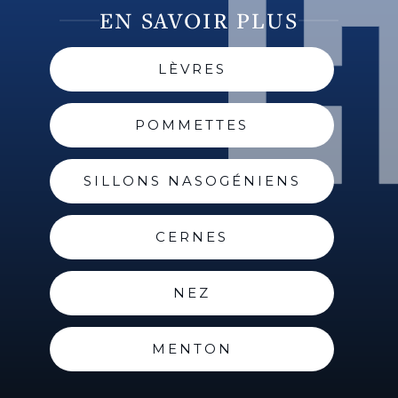
EN SAVOIR PLUS
LÈVRES
POMMETTES
SILLONS NASOGÉNIENS
CERNES
NEZ
MENTON